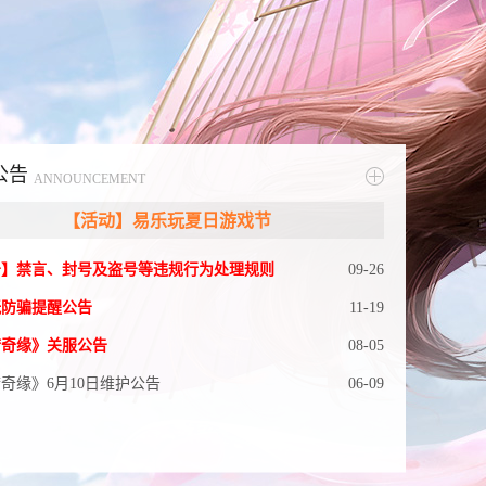
公告
ANNOUNCEMENT
【活动】易乐玩夏日游戏节
09-26
告】禁言、封号及盗号等违规行为处理规则
11-19
玩防骗提醒公告
08-05
梦奇缘》关服公告
06-09
奇缘》6月10日维护公告